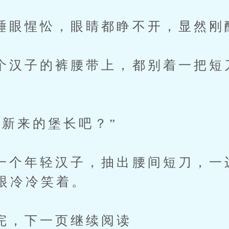
惺忪，眼睛都睁不开，显然刚
子的裤腰带上，都别着一把短
来的堡长吧？”
年轻汉子，抽出腰间短刀，一
眼冷冷笑着。
下一页继续阅读