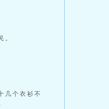
民。
十几个衣衫不
。