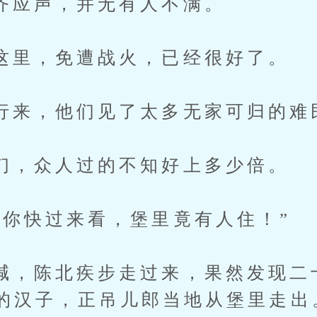
声，并无有人不满。
，免遭战火，已经很好了。
，他们见了太多无家可归的难
众人过的不知好上多少倍。
快过来看，堡里竟有人住！”
陈北疾步走过来，果然发现二
的汉子，正吊儿郎当地从堡里走出