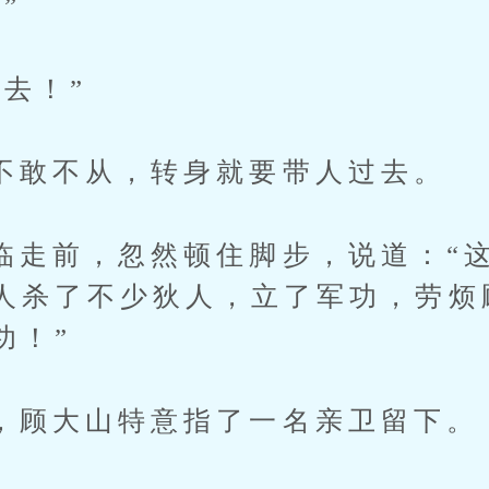
”
去！”
不从，转身就要带人过去。
前，忽然顿住脚步，说道：“这
人杀了不少狄人，立了军功，劳烦
功！”
大山特意指了一名亲卫留下。