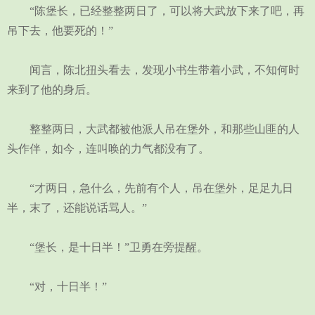
“陈堡长，已经整整两日了，可以将大武放下来了吧，再
吊下去，他要死的！”
闻言，陈北扭头看去，发现小书生带着小武，不知何时
来到了他的身后。
整整两日，大武都被他派人吊在堡外，和那些山匪的人
头作伴，如今，连叫唤的力气都没有了。
“才两日，急什么，先前有个人，吊在堡外，足足九日
半，末了，还能说话骂人。”
“堡长，是十日半！”卫勇在旁提醒。
“对，十日半！”