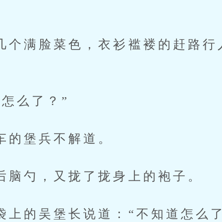
满脸菜色，衣衫褴褛的赶路行
么了？”
堡兵不解道。
勺，又拢了拢身上的袍子。
的吴堡长说道：“不知道怎么了