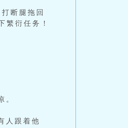
打断腿拖回
下繁衍任务！
凉。
有人跟着他