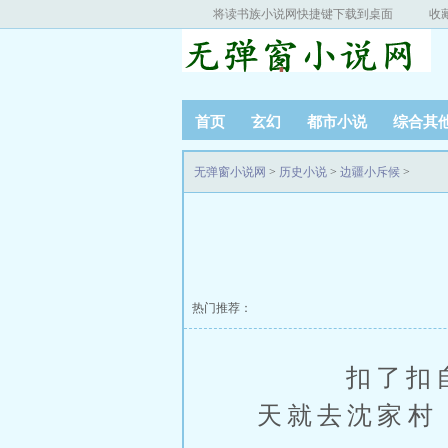
将读书族小说网快捷键下载到桌面
收
首页
玄幻
都市小说
综合其
无弹窗小说网
>
历史小说
>
边疆小斥候
>
热门推荐：
扣了扣自己
天就去沈家村