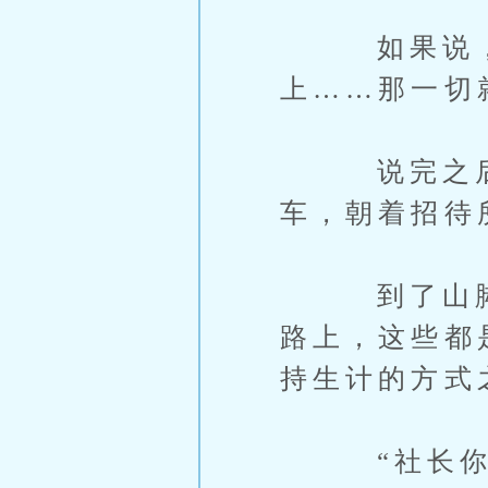
如果说，当
上……那一切
说完之后，
车，朝着招待
到了山脚有
路上，这些都
持生计的方式
“社长你有