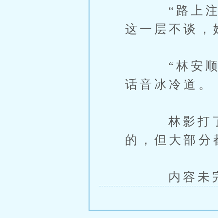
“路上注意
这一层不谈，
“林安顺，
话音冰冷道。
林影打了个
的，但大部分
内容未完，