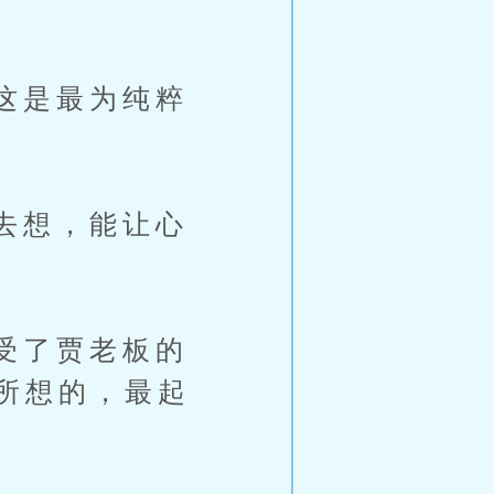
这是最为纯粹
去想，能让心
受了贾老板的
所想的，最起