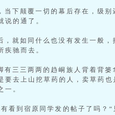
下颠覆一切的幕后存在，级别
就说的通了。
就如同什么也没有发生一般，
所疾驰而去。
三三两两的趋峒族人背着背篓
是要去上山挖草药的人，卖草药也
之一。
看到宿原同学发的帖子了吗？”