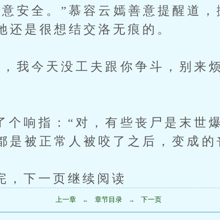
安全。”慕容云嫣善意提醒道，
她还是很想结交洛无痕的。
我今天没工夫跟你争斗，别来烦
响指：“对，有些丧尸是末世爆
都是被正常人被咬了之后，变成的
下一页继续阅读
上一章
章节目录
下一页
←
→