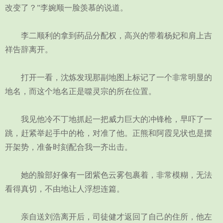
改变了？”李婉顺一脸羡慕的说道。
李二顺利的拿到药品分配权，高兴的带着杨妃和肩上吉
祥告辞离开。
打开一看，沈炼发现那副地图上标记了一个非常明显的
地名，而这个地名正是噬灵宗的所在位置。
我见他冷不丁地抓起一把威力巨大的冲锋枪，早吓了一
跳，赶紧举起手中的枪，对准了他。正熊和阿霞见状也是摆
开架势，准备时刻配合我一齐出击。
她的脸部好像有一团紫色云雾包裹着，非常模糊，无法
看得真切，不由地让人浮想连篇。
亲自送刘浩离开后，司徒健才返回了自己的住所，他左