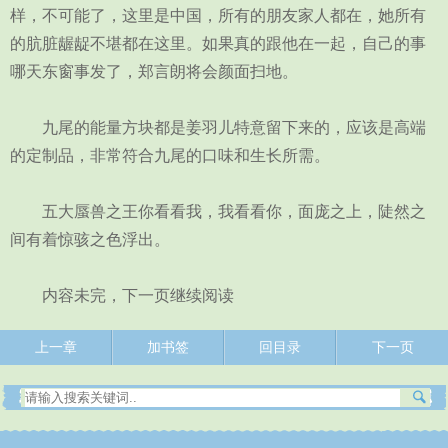
样，不可能了，这里是中国，所有的朋友家人都在，她所有
的肮脏龌龊不堪都在这里。如果真的跟他在一起，自己的事
哪天东窗事发了，郑言朗将会颜面扫地。
九尾的能量方块都是姜羽儿特意留下来的，应该是高端
的定制品，非常符合九尾的口味和生长所需。
五大蜃兽之王你看看我，我看看你，面庞之上，陡然之
间有着惊骇之色浮出。
内容未完，下一页继续阅读
上一章
加书签
回目录
下一页