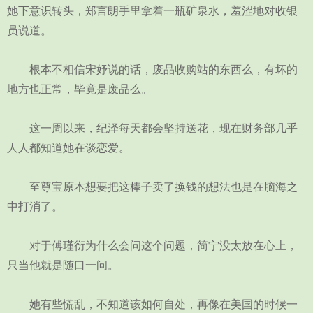
她下意识转头，郑言朗手里拿着一瓶矿泉水，羞涩地对收银
员说道。
根本不相信宋妤说的话，废品收购站的东西么，有坏的
地方也正常，毕竟是废品么。
这一周以来，纪泽每天都会坚持送花，现在财务部几乎
人人都知道她在谈恋爱。
至尊宝原本想要把这棒子卖了换钱的想法也是在脑海之
中打消了。
对于傅瑾衍为什么会问这个问题，简宁没太放在心上，
只当他就是随口一问。
她有些慌乱，不知道该如何自处，再像在美国的时候一