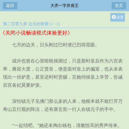
返回
大齐一字并肩王
首页
设置
第二百零九章 边关的希望 (1 / 2)
关灯
《关闭小说畅读模式体验更好》
大
中
七月的边关，日头刚过巳时便已烈得晃眼。
小
或许也曾在心里暗暗揣测过，只是那时皇后作为六宫表
率，雍容大度，公正贤良，便是面对皇上的偏宠，也从未表
现出一丝妒意，甚至还时时赏赐，言她伺候皇上辛苦，告诫
后宫各妃莫要妒羡。
深怕镇元子见佛门那么多的人来，他根本就不敢打开万
寿山五行观的阵法，还有唐玄奘一行人在镇元子的手中。
“一起结吧。”她还未掏出钱包，清脆悦耳的男声传来。