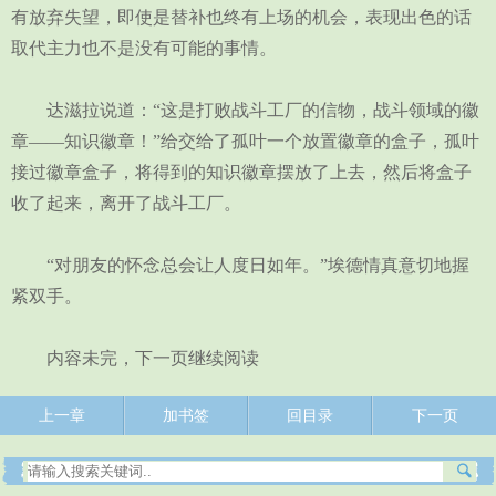
有放弃失望，即使是替补也终有上场的机会，表现出色的话
取代主力也不是没有可能的事情。
达滋拉说道：“这是打败战斗工厂的信物，战斗领域的徽
章——知识徽章！”给交给了孤叶一个放置徽章的盒子，孤叶
接过徽章盒子，将得到的知识徽章摆放了上去，然后将盒子
收了起来，离开了战斗工厂。
“对朋友的怀念总会让人度日如年。”埃德情真意切地握
紧双手。
内容未完，下一页继续阅读
上一章
加书签
回目录
下一页