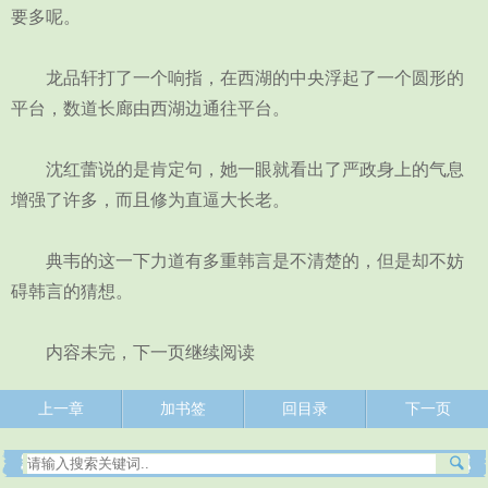
要多呢。
龙品轩打了一个响指，在西湖的中央浮起了一个圆形的
平台，数道长廊由西湖边通往平台。
沈红蕾说的是肯定句，她一眼就看出了严政身上的气息
增强了许多，而且修为直逼大长老。
典韦的这一下力道有多重韩言是不清楚的，但是却不妨
碍韩言的猜想。
内容未完，下一页继续阅读
上一章
加书签
回目录
下一页