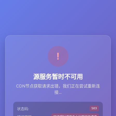
源服务暂时不可用
CDN节点获取请求出错，我们正在尝试重新连
接...
状态码:
503