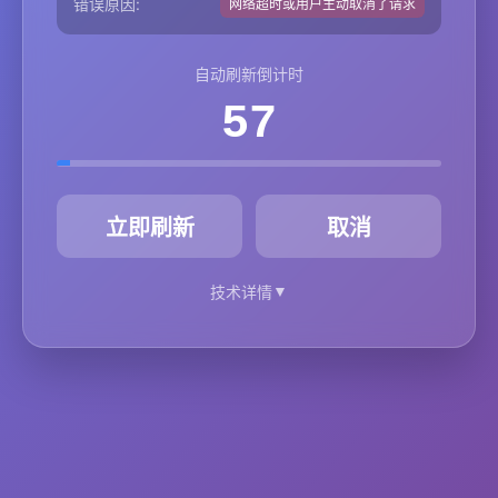
错误原因:
网络超时或用户主动取消了请求
自动刷新倒计时
57
秒
立即刷新
取消
▼
技术详情