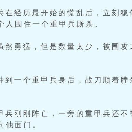
经历最开始的慌乱后，立刻稳
个人围住一个重甲兵厮杀。
勇猛，但是数量太少，被围攻
一个重甲兵身后，战刀顺着脖
刚刚阵亡，一旁的重甲兵还不
向他面门。