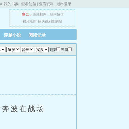
ed
我的书架
|
查看短信
|
查看资料
|
退出登录
留言：
通过邮件
、
站内短信
积分规则
解决跳到别的站
穿越小说
阅读记录
翻页
夜间
奔波在战场