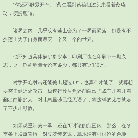
“你还不赶紧开车。”蔡仁看到蔡德扭过头来看着蔡瑛
琦，便提醒道。
诸界之内，几乎没有莲士会为了一界而陨落，倒是有不
少莲士为了自身而毁灭一个又一个的世界。
他不知道具体缺少多少本，印刷厂也在印刷下一期杂
志，这一期的销量无论有多少，都只有这330万。
对手开炮射击还能偏出超过10°，也算个才能了，就算想
要突击到近处攻击，极速行驶居然还能自己把战车开着开着
翻出白旗的人，对此惠里莎已经无语了，靠这样的比赛就凑
了不少击毁数。
如果说重制第一季，还在可讨论的范围内，那么，在冬
季番上映重置版，对立花绅来说，基本没有可讨论的余地