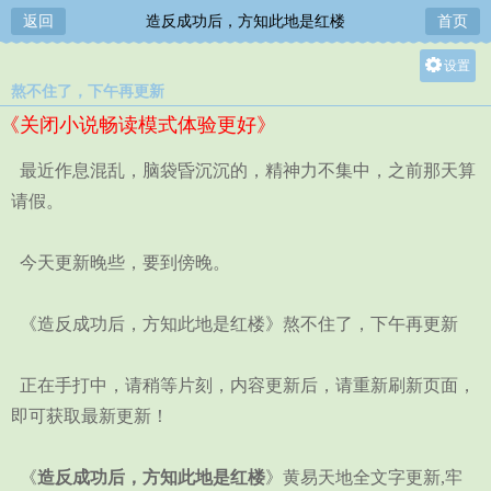
返回
造反成功后，方知此地是红楼
首页
设置
熬不住了，下午再更新
关灯
《关闭小说畅读模式体验更好》
大
中
最近作息混乱，脑袋昏沉沉的，精神力不集中，之前那天算
小
请假。
今天更新晚些，要到傍晚。
《造反成功后，方知此地是红楼》熬不住了，下午再更新
正在手打中，请稍等片刻，内容更新后，请重新刷新页面，
即可获取最新更新！
《
造反成功后，方知此地是红楼
》黄易天地全文字更新,牢