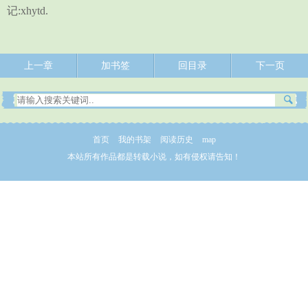
记:xhytd.
上一章
加书签
回目录
下一页
首页
我的书架
阅读历史
map
本站所有作品都是转载小说，如有侵权请告知！