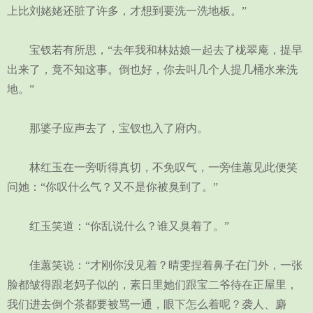
上比刘姥姥还脏了许多，才想到要洗一洗地板。”
宝钗若有所思，“去年我和林姑娘一起去了栊翠庵，提早
出来了，竟不知这事。倒也好，你去叫几个人提几桶水来洗
地。”
那婆子应声去了，宝钗也入了府内。
林红玉在一旁听得真切，不免叹气，一旁佳蕙见此便笑
问她：“你叹什么气？又不是你被臭到了。”
红玉笑道：“你乱说什么？谁又臭着了。”
佳蕙笑说：“才刚你没见着？晴雯捏着鼻子在门外，一张
脸都皱得跟老妈子似的，素日里她们跟宝二爷待在正屋里，
我们进去倒个茶都要被骂一通，眼下怎么着呢？袭人、麝