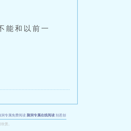
不能和以前一
脑洞专属免费阅读
脑洞专属在线阅读
别惹创
者欣赏。