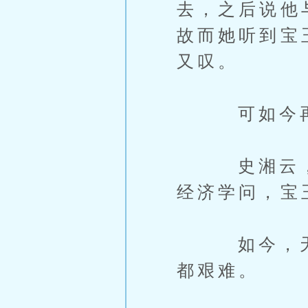
去，之后说他
故而她听到宝
又叹。
可如今再看
史湘云，薛
经济学问，宝
如今，天崩
都艰难。