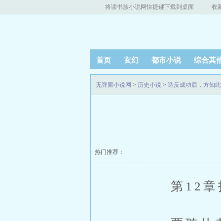
将读书族小说网快捷键下载到桌面
收
首页
玄幻
都市小说
综合其
无弹窗小说网
>
历史小说
>
造反成功后，方知此
热门推荐：
第12章