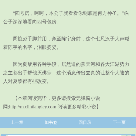
“四号房，呵呵，本公子就看看你到底是何方神圣。”临
公子深深地看向四号包房。
周旋彭手脚并用，奔至陈宇身前，这个七尺汉子大声喊
着陈宇的名字，泪眼婆娑。
因为夏黎用各种手段，居然逼的燕天河和各大江湖势力
之主都出手帮他灭佛宗，这个消息传出去真的让整个大陆的
人对夏黎都有些改变。
【本章阅读完毕，更多请搜索无弹窗小说
网;http://m.clintlangley.com 阅读更多精彩小说】
上一章
加书签
回目录
下一页