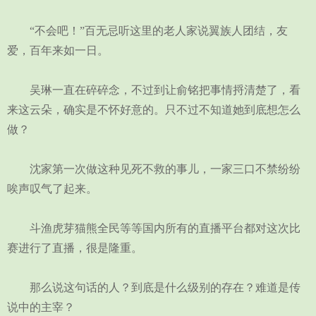
“不会吧！”百无忌听这里的老人家说翼族人团结，友
爱，百年来如一日。
吴琳一直在碎碎念，不过到让俞铭把事情捋清楚了，看
来这云朵，确实是不怀好意的。只不过不知道她到底想怎么
做？
沈家第一次做这种见死不救的事儿，一家三口不禁纷纷
唉声叹气了起来。
斗渔虎芽猫熊全民等等国内所有的直播平台都对这次比
赛进行了直播，很是隆重。
那么说这句话的人？到底是什么级别的存在？难道是传
说中的主宰？