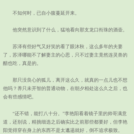
不知何时，已自小腹蔓延开来。
他突然意识到了什么，猛地看向那支龙口衔珠的酒壶。
苏泽有些好气又好笑的看了眼沐秋，这么多年的夫妻
了，苏泽哪能不了解妻主的心思，只不过妻主竟然连灵兽的
醋也吃，真是的。
那只没良心的狐儿，离开这么久，就真的一点儿也不想
他吗？养只未开智的普通动物，在朝夕相处这么久之后，也
会有些感情吧。
“还不错，能打八十分。”李艳阳看着镜子里的帅哥满意
道，还别说，精挑细选之后确实比之前那些都要好，但李艳
阳觉得穿在身上的东西不是太邋遢就好，倒不追求极致。