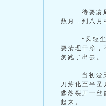
待要凑局，
数月，到八月
“凤轻尘，
要清理干净，
匆跑了出去。
当初楚天逸
刀炼化至半圣
骤然裂开一丝
起来。