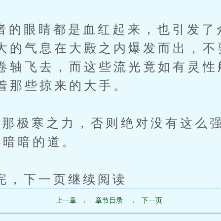
眼睛都是血红起来，也引发了
大的气息在大殿之内爆发而出，不
卷轴飞去，而这些流光竟如有灵性
着那些掠来的大手。
极寒之力，否则绝对没有这么强
心暗暗的道。
下一页继续阅读
上一章
章节目录
下一页
←
→