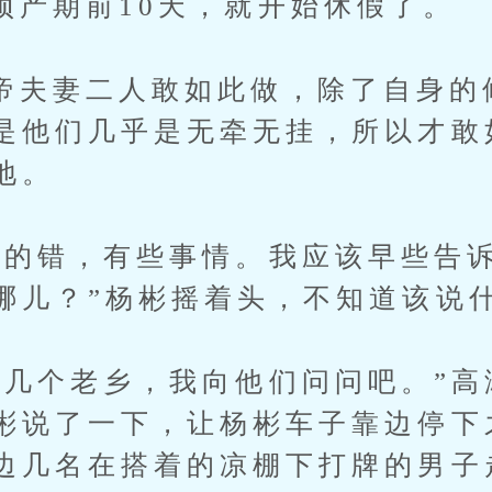
期前10天，就开始休假了。
妻二人敢如此做，除了自身的
是他们几乎是无牵无挂，所以才敢
地。
错，有些事情。我应该早些告诉
哪儿？”杨彬摇着头，不知道该说
个老乡，我向他们问问吧。”高
彬说了一下，让杨彬车子靠边停下
边几名在搭着的凉棚下打牌的男子