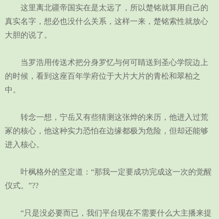
这里离北疆帝国实在是太远了，所以楚铭就算用自己的
真实名字，想必也没什么关系，这样一来，楚铭索性就放心
大胆的说了。
当罗浩用传送术把分身罗忆与何可睛送到圣心学院边上
的时候，看到这座百年学府位于大片大片的青松和翠柏之
中。
转念一想，宁岳又有些猜测这张烨的来历，他进入过荒
冢的核心，他这种实力恐怕在边缘都极为危险，但却还能够
进入核心。
叶枫格外的坚定道：“那我一定要成功完成这一次的觉醒
仪式。”??
“只是没必要而已，我们平台现在不需要什么大主播来提