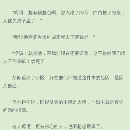
“呵呵，越有钱越色啊。那人吃了闷亏，白白挨了顿揍，
又被关局子里了。”
“听说他老婆今天刚回来就去了警察局。”
“活该！就是他，害我们现在还要巡逻，这不是给我们增
加工作量嘛！烦死了！”
苏倾遥出了小区，好在他们不知道这件事的起因，是因
为自己。
但不得不说，陆砚修真的不愧是大佬，一出手就是直切
问题的根源。
有人巡逻，再有贼心的人，也要想想后果了。