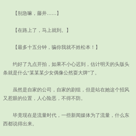
【别急嘛，藤井……】
【在路上了，马上就到。】
【最多十五分钟，骗你我就不姓松本！】
约好了九点开拍，如果不小心迟到，估计明天的头版头
条就是什么“某某某少女偶像公然耍大牌”了。
虽然是自家的公司，自家的剧组，但是站在她这个招风
又惹眼的位置，人心险恶，不得不防。
毕竟现在是流量时代，一些新闻媒体为了流量，什么东
西都说得出来。