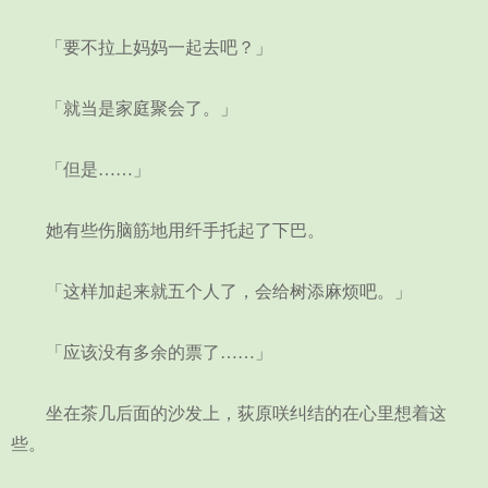
「要不拉上妈妈一起去吧？」
「就当是家庭聚会了。」
「但是……」
她有些伤脑筋地用纤手托起了下巴。
「这样加起来就五个人了，会给树添麻烦吧。」
「应该没有多余的票了……」
坐在茶几后面的沙发上，荻原咲纠结的在心里想着这
些。