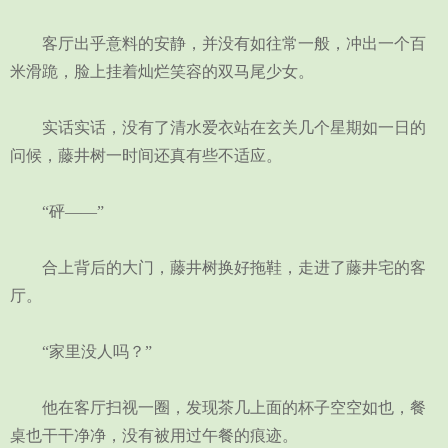
客厅出乎意料的安静，并没有如往常一般，冲出一个百
米滑跪，脸上挂着灿烂笑容的双马尾少女。
实话实话，没有了清水爱衣站在玄关几个星期如一日的
问候，藤井树一时间还真有些不适应。
“砰——”
合上背后的大门，藤井树换好拖鞋，走进了藤井宅的客
厅。
“家里没人吗？”
他在客厅扫视一圈，发现茶几上面的杯子空空如也，餐
桌也干干净净，没有被用过午餐的痕迹。