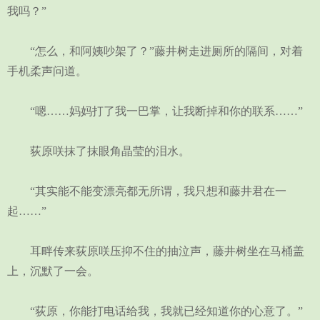
我吗？”
“怎么，和阿姨吵架了？”藤井树走进厕所的隔间，对着
手机柔声问道。
“嗯……妈妈打了我一巴掌，让我断掉和你的联系……”
荻原咲抹了抹眼角晶莹的泪水。
“其实能不能变漂亮都无所谓，我只想和藤井君在一
起……”
耳畔传来荻原咲压抑不住的抽泣声，藤井树坐在马桶盖
上，沉默了一会。
“荻原，你能打电话给我，我就已经知道你的心意了。”