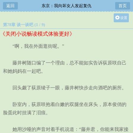
返回
东京：我向坏女人发起复仇
首页
设置
第78章 谈一谈吧 (1 / 9)
关灯
《关闭小说畅读模式体验更好》
大
中
“啊，我在外面逛街呢。”
小
藤井树随口编了一个理由，总不能如实告诉荻原咲自己
和她妈妈在一起吧。
回头觑了荻原绫子一眼，藤井树快步走向酒吧的厕所。
卧室内，荻原咲抱着白嫩的双腿坐在床头，原本俊俏的
脸蛋此时挂满了泪痕。
她用沙哑的声音对着手机说道：“藤井君，你能来我家接