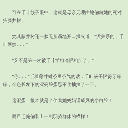
可在千叶筱子眼中，这就是母亲无理由地偏向她的死对
头藤井树。
尤其藤井树还一脸无所谓地开口拱火道：“没关系的，千
叶阿姨……”
“又不是第一次被千叶学姐冷眼相加了。”
“你……”听着藤井树茶里茶气的话，千叶筱子恨得牙痒
痒，金色长发下的漂亮脸蛋忍不住抽搐了一下。
这混蛋，根本就是个仗着她妈妈逞威风的小白脸！
而且还偏偏装出一副弱势群体的模样！