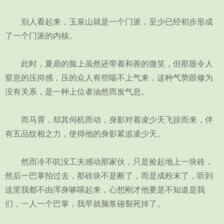
别人看起来，玉泉山就是一个门派，至少已经初步形成
了一个门派的内核。
此时，夏鼎的脸上虽然还带着和善的微笑，但那股令人
窒息的压抑感，压的众人有些喘不上气来，这种气势跟修为
没有关系，是一种上位者油然而发气息。
而马霄，却其伺机而动，身影对着凌少天飞掠而来，伴
有五品纹相之力，使得他的身影紧追凌少天。
然而冷不吭没工夫感动那家伙，只是捡起地上一块砖，
然后一巴掌拍过去，那砖块不是断了，而是成粉末了，听到
这里我都不由浑身哆嗦起来，心想刚才他要是不知道是我
们，一人一个巴掌，我早就脑浆碰裂死掉了。