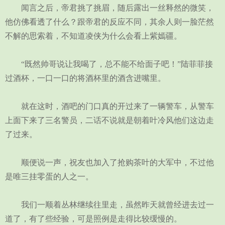
闻言之后，帝君挑了挑眉，随后露出一丝释然的微笑，
他仿佛看透了什么？跟帝君的反应不同，其余人则一脸茫然
不解的思索着，不知道凌侠为什么会看上紫嫣疆。
“既然帅哥说让我喝了，总不能不给面子吧！”陆菲菲接
过酒杯，一口一口的将酒杯里的酒含进嘴里。
就在这时，酒吧的门口真的开过来了一辆警车，从警车
上面下来了三名警员，二话不说就是朝着叶冷风他们这边走
了过来。
顺便说一声，祝友也加入了抢购茶叶的大军中，不过他
是唯三挂零蛋的人之一。
我们一顺着丛林继续往里走，虽然昨天就曾经进去过一
道了，有了些经验，可是照例是走得比较缓慢的。