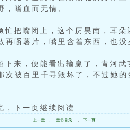
野，嗜血而无情。
把嘴闭上，这个厉昊南，耳朵
敢再嚼薯片，嘴里含着东西，也没
来，便能看出输赢了，青河武
那次被百里千寻毁坏了，不过她的
下一页继续阅读
上一章
章节目录
下一页
←
→