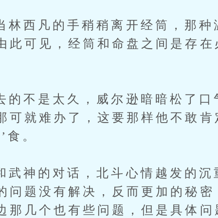
西凡的手稍稍离开经筒，那种
由此可见，经筒和命盘之间是存在
不是太久，威尔逊暗暗松了口
那可就难办了，这要那样他不敢肯
’食。
神的对话，北斗心情越发的沉
的问题没有解决，反而更加的秘密
边那几个也有些问题，但是具体问