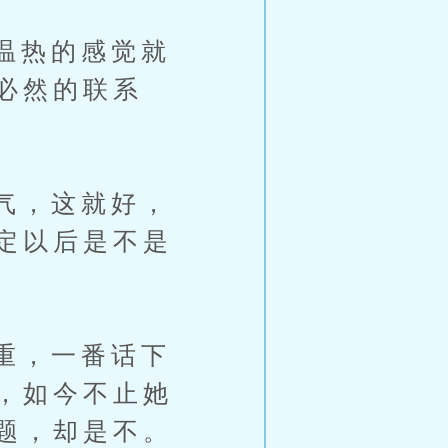
温热的感觉就
必然的联系
气，这就好，
定以后是不是
重，一番话下
，如今不止她
题，却是不。