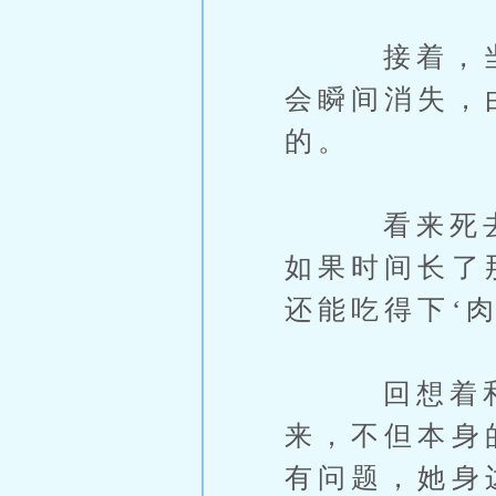
接着，当林
会瞬间消失，
的。
看来死去的
如果时间长了
还能吃得下‘肉
回想着和武
来，不但本身
有问题，她身