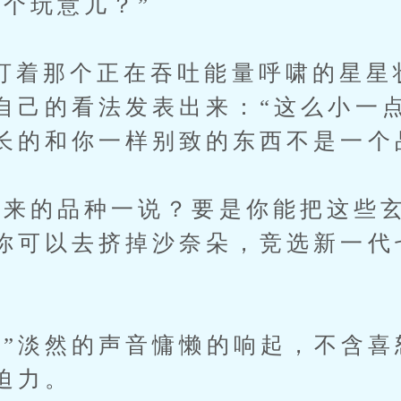
玩意儿？”
那个正在吞吐能量呼啸的星星
自己的看法发表出来：“这么小一
长的和你一样别致的东西不是一个
的品种一说？要是你能把这些玄
你可以去挤掉沙奈朵，竞选新一代
淡然的声音慵懒的响起，不含喜
迫力。