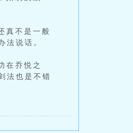
还真不是一般
办法说话。
功在乔悦之
剑法也是不错