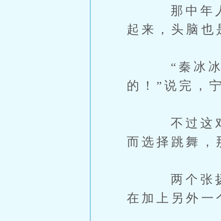
那中年人身
起来，头脑也
“秦冰冰的
的！”说完，
不过这对于何
而选择跳舞，
两个张扬，
在加上另外一