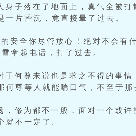
子落在了地面上，真气全被打
是一片昏沉，竟直接晕了过去。
安全你尽管放心！绝对不会有什
宁雪拿起电话，打了过去。
尊来说也是求之不得的事情，b
那何尊等人就能喘口气，不至于那
修为都不一般，面对一个或许
个就不一定了。