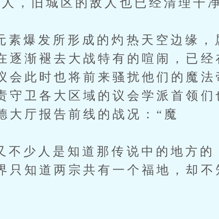
，旧城区的敌人也已经清理干净
爆发所形成的灼热天空边缘，
在逐渐褪去大战特有的喧闹，已经
议会此时也将前来骚扰他们的魔法
责守卫各大区域的议会学派首领们
德大厅报告前线的战况：“魔
少人是知道那传说中的地方的
界只知道两宗共有一个福地，却不