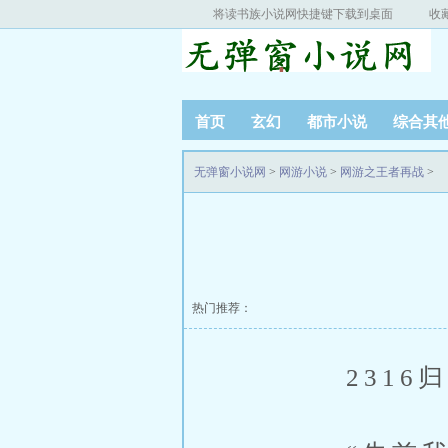
将读书族小说网快捷键下载到桌面
收
首页
玄幻
都市小说
综合其
无弹窗小说网
>
网游小说
>
网游之王者再战
>
热门推荐：
2316归