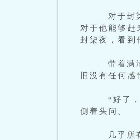
对于封柒夜
对于他能够赶
封柒夜，看到
带着满满的
旧没有任何感
“好了，言
侧着头问。
几乎所有人