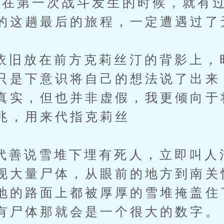
第一次战斗发生的时候，就有过
的这趟最后的旅程，一定遭遇过了
放在前方克莉丝汀的背影上，
只是下意识将自己的想法说了出来
真实，但也并非虚假，我更倾向于
兆，用来代指克莉丝
说雪堆下埋有死人，立即叫人
现大量尸体，从眼前的地方到南关
地的路面上都被厚厚的雪堆掩盖住
有尸体那就会是一个很大的数字。