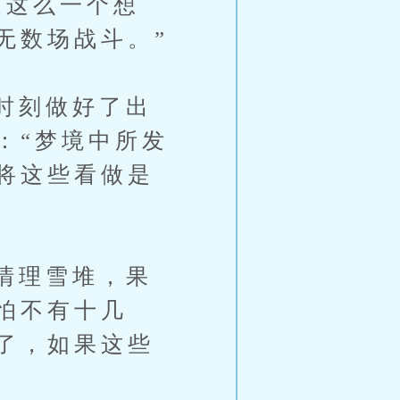
这么一个想
无数场战斗。”
时刻做好了出
：“梦境中所发
将这些看做是
清理雪堆，果
怕不有十几
了，如果这些