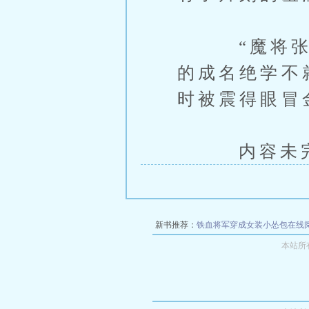
“魔将张无
的成名绝学不
时被震得眼冒
内容未完，
新书推荐：
铁血将军穿成女装小怂包在线
本站所