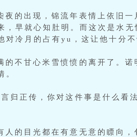
的出现，锦流年表情上依旧一
来，早就心知肚明。而这次是水无
他对冷月的占有yu，这让他十分
不甘心米雪愤愤的离开了。诺
情。
归正传，你对这件事是什么看法
的目光都在有意无意的瞟向，