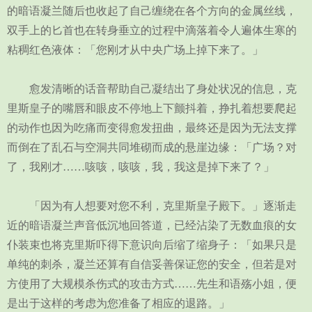
的暗语凝兰随后也收起了自己缠绕在各个方向的金属丝线，
双手上的匕首也在转身垂立的过程中滴落着令人遍体生寒的
粘稠红色液体：「您刚才从中央广场上掉下来了。」
愈发清晰的话音帮助自己凝结出了身处状况的信息，克
里斯皇子的嘴唇和眼皮不停地上下颤抖着，挣扎着想要爬起
的动作也因为吃痛而变得愈发扭曲，最终还是因为无法支撑
而倒在了乱石与空洞共同堆砌而成的悬崖边缘：「广场？对
了，我刚才……咳咳，咳咳，我，我这是掉下来了？」
「因为有人想要对您不利，克里斯皇子殿下。」逐渐走
近的暗语凝兰声音低沉地回答道，已经沾染了无数血痕的女
仆装束也将克里斯吓得下意识向后缩了缩身子：「如果只是
单纯的刺杀，凝兰还算有自信妥善保证您的安全，但若是对
方使用了大规模杀伤式的攻击方式……先生和语殇小姐，便
是出于这样的考虑为您准备了相应的退路。」