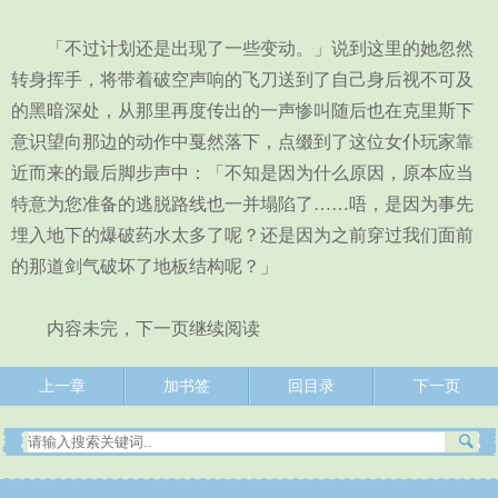
「不过计划还是出现了一些变动。」说到这里的她忽然
转身挥手，将带着破空声响的飞刀送到了自己身后视不可及
的黑暗深处，从那里再度传出的一声惨叫随后也在克里斯下
意识望向那边的动作中戛然落下，点缀到了这位女仆玩家靠
近而来的最后脚步声中：「不知是因为什么原因，原本应当
特意为您准备的逃脱路线也一并塌陷了……唔，是因为事先
埋入地下的爆破药水太多了呢？还是因为之前穿过我们面前
的那道剑气破坏了地板结构呢？」
内容未完，下一页继续阅读
上一章
加书签
回目录
下一页