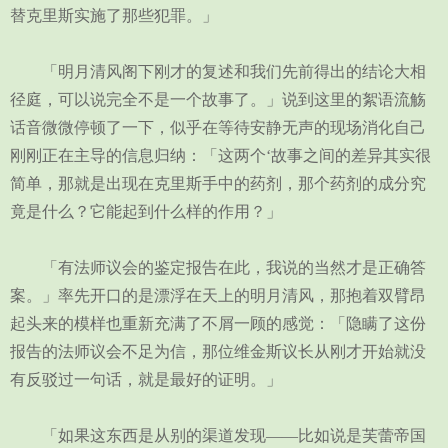
替克里斯实施了那些犯罪。」
「明月清风阁下刚才的复述和我们先前得出的结论大相
径庭，可以说完全不是一个故事了。」说到这里的絮语流觞
话音微微停顿了一下，似乎在等待安静无声的现场消化自己
刚刚正在主导的信息归纳：「这两个‘故事之间的差异其实很
简单，那就是出现在克里斯手中的药剂，那个药剂的成分究
竟是什么？它能起到什么样的作用？」
「有法师议会的鉴定报告在此，我说的当然才是正确答
案。」率先开口的是漂浮在天上的明月清风，那抱着双臂昂
起头来的模样也重新充满了不屑一顾的感觉：「隐瞒了这份
报告的法师议会不足为信，那位维金斯议长从刚才开始就没
有反驳过一句话，就是最好的证明。」
「如果这东西是从别的渠道发现——比如说是芙蕾帝国