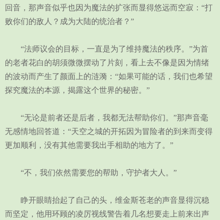
回音，那声音似乎也因为魔法的扩张而显得悠远而空寂：“打
败你们的敌人？成为大陆的统治者？”
“法师议会的目标，一直是为了维持魔法的秩序。”为首
的老者花白的胡须微微摆动了片刻，看上去不像是因为情绪
的波动而产生了颜面上的涟漪：“如果可能的话，我们也希望
探究魔法的本源，揭露这个世界的秘密。”
“无论是前者还是后者，我都无法帮助你们。”那声音毫
无感情地回答道：“天空之城的开拓因为冒险者的到来而变得
更加顺利，没有其他需要我出手相助的地方了。”
“不，我们依然需要您的帮助，守护者大人。”
睁开眼睛抬起了自己的头，维金斯苍老的声音显得沉稳
而坚定，他用环顾的凌厉视线警告着几名想要走上前来出声