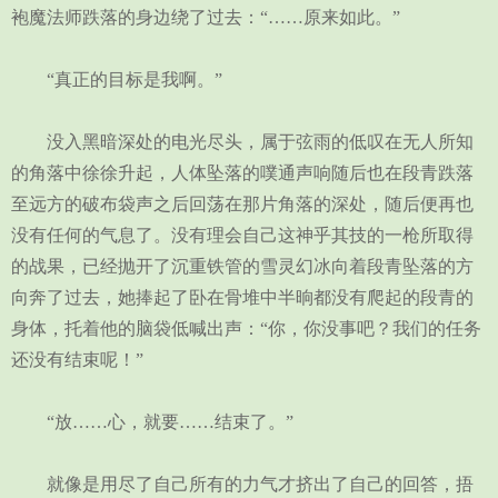
袍魔法师跌落的身边绕了过去：“……原来如此。”
“真正的目标是我啊。”
没入黑暗深处的电光尽头，属于弦雨的低叹在无人所知
的角落中徐徐升起，人体坠落的噗通声响随后也在段青跌落
至远方的破布袋声之后回荡在那片角落的深处，随后便再也
没有任何的气息了。没有理会自己这神乎其技的一枪所取得
的战果，已经抛开了沉重铁管的雪灵幻冰向着段青坠落的方
向奔了过去，她捧起了卧在骨堆中半晌都没有爬起的段青的
身体，托着他的脑袋低喊出声：“你，你没事吧？我们的任务
还没有结束呢！”
“放……心，就要……结束了。”
就像是用尽了自己所有的力气才挤出了自己的回答，捂