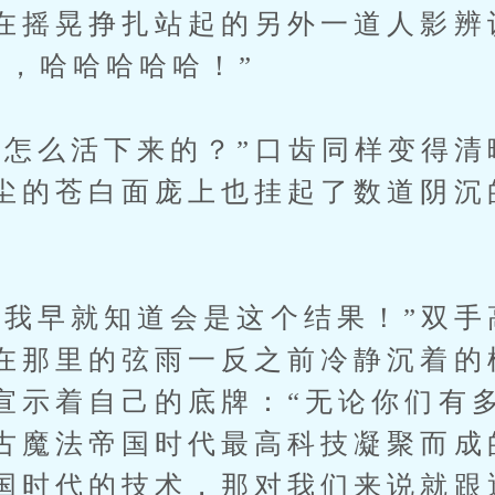
在摇晃挣扎站起的另外一道人影辨
哈，哈哈哈哈哈！”
么活下来的？”口齿同样变得清
尘的苍白面庞上也挂起了数道阴沉
早就知道会是这个结果！”双手
在那里的弦雨一反之前冷静沉着的
宣示着自己的底牌：“无论你们有
古魔法帝国时代最高科技凝聚而成
国时代的技术，那对我们来说就跟