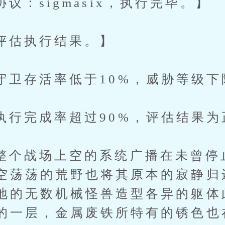
sigmasix，执行完毕。】
执行结果。】
存活率低于10%，威胁等级下
完成率超过90%，评估结果为
战场上空的系统广播在未曾停
空荡荡的荒野也将其原本的寂静归
地的无数机械怪兽造型各异的躯体
的一层，金属废铁所特有的锈色也