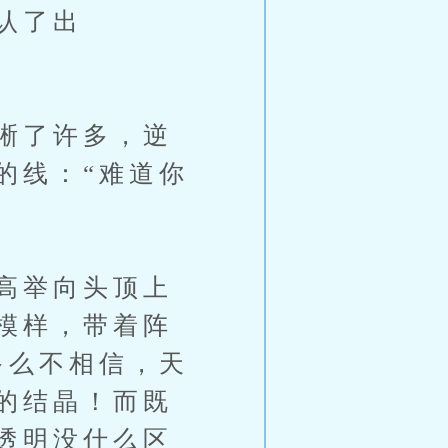
认了出
晰了许多，逆
的线：“难道你
高举向头顶上
模样，带着阵
多么不相信，天
的结晶！而既
透明没什么区