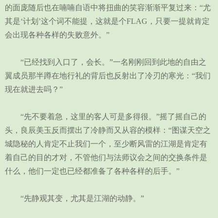
的面庞随后也在喃喃自语中将扭曲的笑容渐渐平复过来：“尤
其是‘计划’这个词不能提，这就是个FLAG，只要一提就肯定
会出现各种各样的失败意外。”
“已经找到入口了，会长。”一名刚刚回到此地的自由之
翼成员那半蹲在地行礼的背后也反射出了冷刃的寒光：“我们
现在就进去吗？”
“先不要着急，这里的客人可是多得很。”摇了摇自己的
头，良辰美玉反而摆出了冷静而又从容的模样：“图谋天空之
城隐秘的人肯定不止我们一个，至少断风雷的江湖是肯定有
着自己的目的才对，不管他们与法师议会之间的交换条件是
什么，他们一定也已经都准备了各种各样的后手。”
“先静观其变，尤其是江湖的动静。”