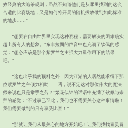
效经典的大逃杀规则，虽然不知道他们是从哪里找到的这么
合适的比赛场地，又是如何将开局的随机投放做到如此标准
的地步……”
“想要在自由世界里实现这种赛程，需要解决的困难确实
超出所有人的想象。”东丰拉面的声音中也充满了钦佩的感
觉：“想必应该是那个紫罗兰之主强大力量作用下的结果
吧。”
“这也出乎我的预料之外，因为江湖的人居然能求得下那
位紫罗兰之主倾力相助——唔，说不定这对那位伟大的魔法
师来说也只是举手之劳？”繁花似锦的话语中充满了钦佩与崇
拜的感觉：“不过事已至此，我们也不需要关心这种事情啦！
我们需要做到的只有享受比赛！”
“那就让我们从最关心的地方开始吧！让我们找找青灵冒