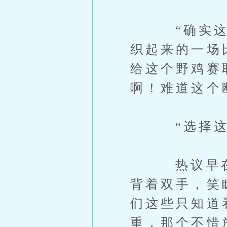
“确实这场
织起来的一场
给这个野鸡赛
啊！难道这个
“选择这个名
热议早在比
背着双手，笑
们这些只知道
重，那个不惜