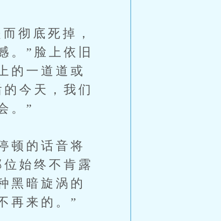
而彻底死掉，
憾。”脸上依旧
上的一道道或
后的今天，我们
会。”
停顿的话音将
那位始终不肯露
种黑暗旋涡的
不再来的。”