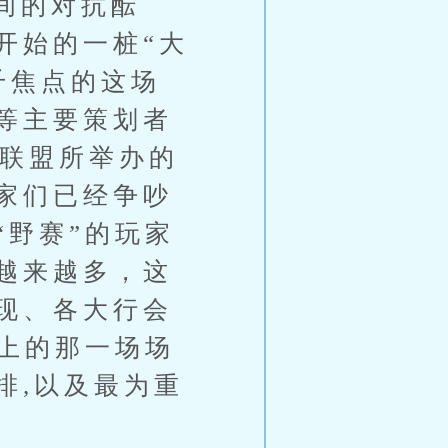
间的对抗酝
开始的一桩“大
千焦点的这场
等主要策划者
旧联盟所举办的
家们已经争吵
“野赛”的玩家
越来越多，这
现、各大行会
山上的那一场场
排,以及最为重