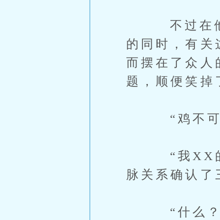
不过在他们
的同时，有关
而摆在了众人
题，顺便笑掉
“鸡不可失
“我XX的
脉关系确认了
“什么？他