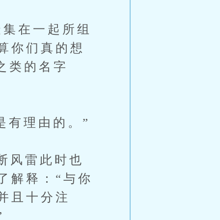
集在一起所组
算你们真的想
之类的名字
”
有理由的。”
断风雷此时也
了解释：“与你
并且十分注
”