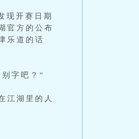
发现开赛日期
湖官方的公布
津乐道的话
别字吧？”
在江湖里的人