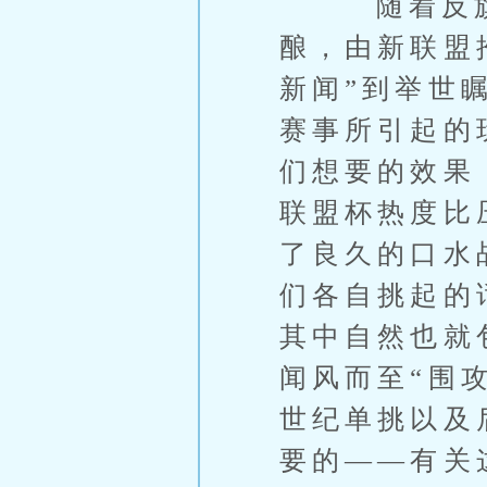
随着反旗的
酿，由新联盟
新闻”到举世
赛事所引起的
们想要的效果
联盟杯热度比
了良久的口水
们各自挑起的
其中自然也就
闻风而至“围
世纪单挑以及
要的——有关