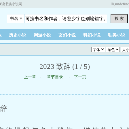
Hi,
undefin
藏读书族小说网
搜 索
书名
他
历史小说
网游小说
玄幻小说
科幻小说
耽美小说
2023 致辞 (1 / 5)
上一章
章节目录
下一页
←
→
辞