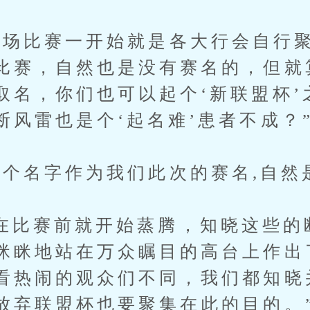
比赛一开始就是各大行会自行聚
比赛，自然也是没有赛名的，但就
取名，你们也可以起个‘新联盟杯’
断风雷也是个‘起名难’患者不成？
字作为我们此次的赛名,自然是
赛前就开始蒸腾，知晓这些的
眯眯地站在万众瞩目的高台上作出
看热闹的观众们不同，我们都知晓
放弃联盟杯也要聚集在此的目的。