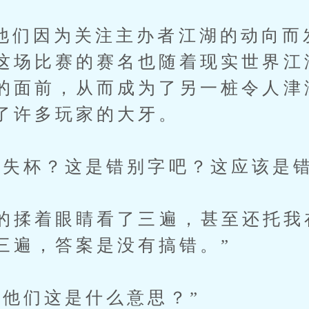
因为关注主办者江湖的动向而
这场比赛的赛名也随着现实世界江
的面前，从而成为了另一桩令人津
了许多玩家的大牙。
杯？这是错别字吧？这应该是错
揉着眼睛看了三遍，甚至还托我
三遍，答案是没有搞错。”
们这是什么意思？”