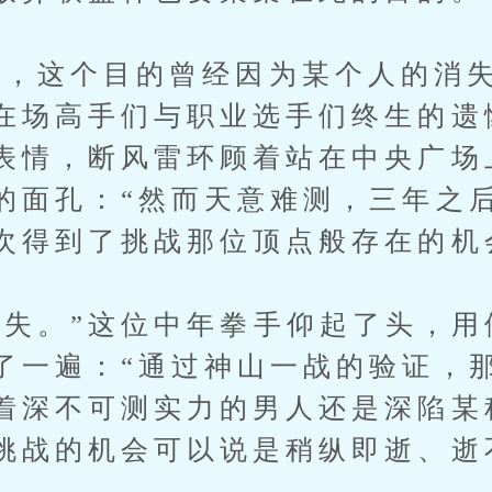
这个目的曾经因为某个人的消失
在场高手们与职业选手们终生的遗
表情，断风雷环顾着站在中央广场
的面孔：“然而天意难测，三年之
次得到了挑战那位顶点般存在的机
。”这位中年拳手仰起了头，用
了一遍：“通过神山一战的验证，
着深不可测实力的男人还是深陷某
挑战的机会可以说是稍纵即逝、逝