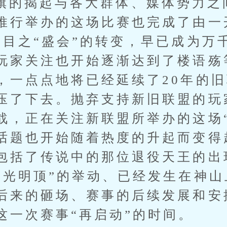
揭起与各大群体、媒体势力之
推行举办的这场比赛也完成了由一
瞩目之“盛会”的转变，早已成为万
玩家关注也开始逐渐达到了楼语殇
，一点点地将已经延续了20年的
压了下去。抛弃支持新旧联盟的玩
战，正在关注新联盟所举办的这场
话题也开始随着热度的升起而变得
包括了传说中的那位退役天王的出
攻光明顶”的举动、已经发生在神
后来的砸场、赛事的后续发展和安
这一次赛事“再启动”的时间。