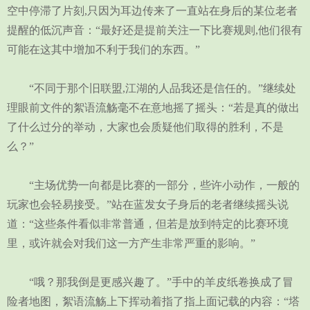
空中停滞了片刻,只因为耳边传来了一直站在身后的某位老者
提醒的低沉声音：“最好还是提前关注一下比赛规则,他们很有
可能在这其中增加不利于我们的东西。”
“不同于那个旧联盟,江湖的人品我还是信任的。”继续处
理眼前文件的絮语流觞毫不在意地摇了摇头：“若是真的做出
了什么过分的举动，大家也会质疑他们取得的胜利，不是
么？”
“主场优势一向都是比赛的一部分，些许小动作，一般的
玩家也会轻易接受。”站在蓝发女子身后的老者继续摇头说
道：“这些条件看似非常普通，但若是放到特定的比赛环境
里，或许就会对我们这一方产生非常严重的影响。”
“哦？那我倒是更感兴趣了。”手中的羊皮纸卷换成了冒
险者地图，絮语流觞上下挥动着指了指上面记载的内容：“塔