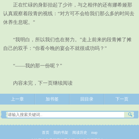
正在忙碌的身影抬起了少许，与之相伴的还有娜希娅那
认真观察着段青的视线：“对方可不会给我们那么多的时间去
休养生息呢。”
“我明白，所以我们也在努力。”走上前来的段青摊了摊
自己的双手：“你看今晚的宴会不就很成功吗？”
“——我的那一份呢？”
内容未完，下一页继续阅读
上一章
加书签
回目录
下一页
首页
我的书架
阅读历史
map