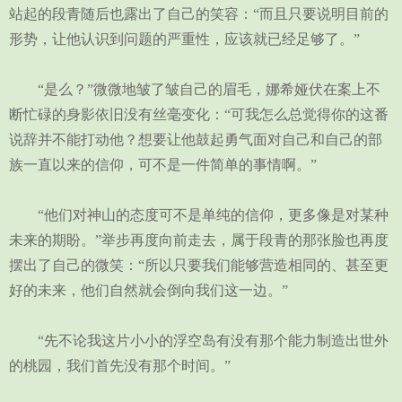
站起的段青随后也露出了自己的笑容：“而且只要说明目前的
形势，让他认识到问题的严重性，应该就已经足够了。”
“是么？”微微地皱了皱自己的眉毛，娜希娅伏在案上不
断忙碌的身影依旧没有丝毫变化：“可我怎么总觉得你的这番
说辞并不能打动他？想要让他鼓起勇气面对自己和自己的部
族一直以来的信仰，可不是一件简单的事情啊。”
“他们对神山的态度可不是单纯的信仰，更多像是对某种
未来的期盼。”举步再度向前走去，属于段青的那张脸也再度
摆出了自己的微笑：“所以只要我们能够营造相同的、甚至更
好的未来，他们自然就会倒向我们这一边。”
“先不论我这片小小的浮空岛有没有那个能力制造出世外
的桃园，我们首先没有那个时间。”