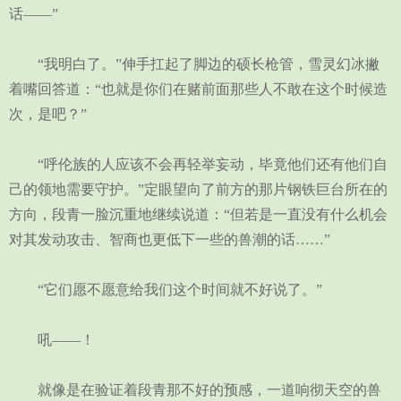
话——”
“我明白了。”伸手扛起了脚边的硕长枪管，雪灵幻冰撇
着嘴回答道：“也就是你们在赌前面那些人不敢在这个时候造
次，是吧？”
“呼伦族的人应该不会再轻举妄动，毕竟他们还有他们自
己的领地需要守护。”定眼望向了前方的那片钢铁巨台所在的
方向，段青一脸沉重地继续说道：“但若是一直没有什么机会
对其发动攻击、智商也更低下一些的兽潮的话……”
“它们愿不愿意给我们这个时间就不好说了。”
吼——！
就像是在验证着段青那不好的预感，一道响彻天空的兽