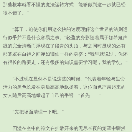
那些根本就看不懂的魔法运转方式，能够做到这一步就已经
很不错了。”
“算了，迫使你们用这么快的速度理解这个世界的法则运
行似乎并不是什么容易之事。”轻盈的身影随着属于娜希娅声
线的完全清晰而浮现在了段青的头顶，与之同时显现的还有
那笼罩在白袍之间宛如谪仙一样的身姿：“我早就说过，你还
有很长的路要走，还有很多的知识需要学习呢，我的学徒。”
“不过现在显然不是说这些的时候。”代表着年轻与生命
活力的黑色长发在身后高高地飘扬着，这位面色严肃起来的
女人随后高高地举起了自己的手臂：“首先——”
“先把场面清理一下吧。”
四溢在空中的符文在扩散开来的无尽长夜的笼罩中骤然