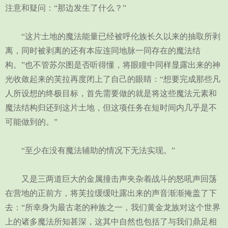
注意和疑问：“那边发生了什么？”
“这片土地的魔法能量已经被呼伦族长久以来的抽取所剥
离，同时被剥离的还有本应连同地脉一同存在的魔法结
构。”也不管苏尔图是否听得懂，将眼瞳中同样显露出来的神
光收敛起来的芙拉再度闭上了自己的眼睛：“想要完成那些凡
人所设想的终极目标，首先需要做的就是将这些魔法元素和
魔法结构归还到这片土地，但这项任务在短时间内几乎是不
可能做到的。”
“至少在没有魔法辅助的情况下无法实现。”
又是三两道巨大的金属撞击声夹杂着战斗的怒吼声回荡
在营地的正前方，将芙拉缓缓吐露出来的声音渐渐掩盖了下
去：“所幸身为最古老的种族之一，我们黄金龙族对这个世界
上的诸多魔法所知甚深，这其中自然也包括了与我们鼎足相