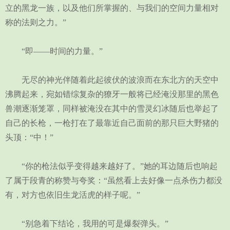
立的黑龙一族，以及他们所掌握的、与我们的空间力量相对
称的法则之力。”
“即——时间的力量。”
无尽的神光伴随着此起彼伏的波浪而在东北方的天空中
沸腾起来，宛如错综复杂的獠牙一般将已经淹没那里的黑色
兽潮逐渐笼罩，同样被淹没在其中的雪灵幻冰随后也举起了
自己的长枪，一枪打在了最靠近自己面前的那只巨大野猪的
头顶：“中！”
“你的枪法似乎变得越来越好了。”她的耳边随后也响起
了属于段青的称赞与夸奖：“虽然看上去好像一点杀伤力都没
有，对方也依旧生龙活虎的样子呢。”
“别急着下结论，我用的可是爆裂弹头。”