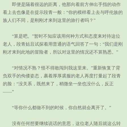
即便是隔着很远的距离，他那向着前方伸出手指的动作
看上去也像是在提示段青一般：“你的模样看上去与呼伦族的
族人们不同，是刚刚才来到这里的旅行者吗？”
“算是吧。”暂时不知应该用何种方式和态度来对待这位
老人，段青姑且试探着用普通的语气回答了一句：“我们是刚
刚才来到此地的冒险者，所以对这里的情况还不算熟悉。”
“对情况不熟？怪不得敢闯到我这里来。”重新恢复了背
负双手的佝偻姿态，裹着厚厚裘服的老人再度打量起了段青
的脸：“没关系，既然来了，稍微坐一坐也没什么，反正
——”
“等你什么都做不到的时候，你自然就会离开了。”
没有任何想要继续说话的意思，这位老人随后就这么转