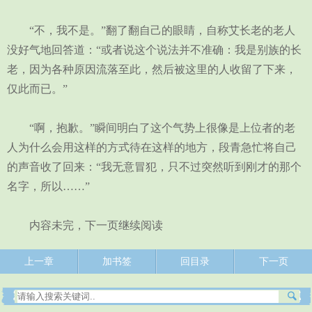
“不，我不是。”翻了翻自己的眼睛，自称艾长老的老人
没好气地回答道：“或者说这个说法并不准确：我是别族的长
老，因为各种原因流落至此，然后被这里的人收留了下来，
仅此而已。”
“啊，抱歉。”瞬间明白了这个气势上很像是上位者的老
人为什么会用这样的方式待在这样的地方，段青急忙将自己
的声音收了回来：“我无意冒犯，只不过突然听到刚才的那个
名字，所以……”
内容未完，下一页继续阅读
上一章
加书签
回目录
下一页