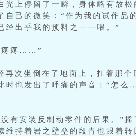
白光上停留了一瞬，身体略有放松
了自己的微笑：“作为我的试作品
已经出乎我的预料之——喂。”
疼……”
次坐倒在了地面上，扛着那个
此时也发出了呼痛的声音：“怎么
有安装反制动零件的后果。”摇
续维持着岩之壁垒的段青也跟着转