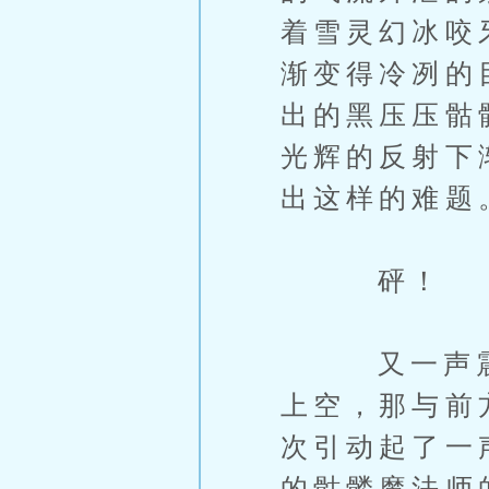
着雪灵幻冰咬
渐变得冷冽的
出的黑压压骷
光辉的反射下
出这样的难题
砰！
又一声震耳
上空，那与前
次引动起了一
的骷髅魔法师