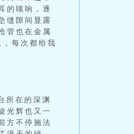
耳的嗤响，逐
垒缝隙间显露
枪管也在金属
伙，每次都给我
台所在的深渊
旋光辉也又一
前方不停施法
了漫天的碎