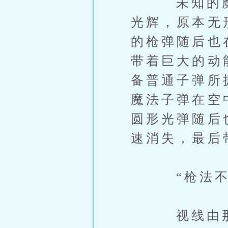
未知的魔法
光辉，原本无
的枪弹随后也
带着巨大的动
备普通子弹所
魔法子弹在空
圆形光弹随后
速消失，最后
“枪法不错
视线由那道