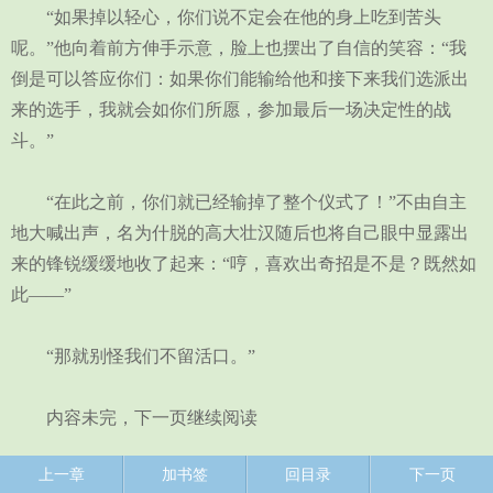
“如果掉以轻心，你们说不定会在他的身上吃到苦头
呢。”他向着前方伸手示意，脸上也摆出了自信的笑容：“我
倒是可以答应你们：如果你们能输给他和接下来我们选派出
来的选手，我就会如你们所愿，参加最后一场决定性的战
斗。”
“在此之前，你们就已经输掉了整个仪式了！”不由自主
地大喊出声，名为什脱的高大壮汉随后也将自己眼中显露出
来的锋锐缓缓地收了起来：“哼，喜欢出奇招是不是？既然如
此——”
“那就别怪我们不留活口。”
内容未完，下一页继续阅读
上一章
加书签
回目录
下一页