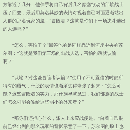
方靠近了几分，他伸手将自己背后几名蠢蠢欲动的部族战士
压了回去，最后用莫名其妙的表情对视着自己对面逐渐站出
人群的那名玩家的脸：“冒险者？这就是你们下一场决斗选出
的人选吗？”
“怎么，害怕了？”回答他的是同样靠近到河岸中央的苏
尔图：“这就是我们第三场的出战人选，害怕的话就认输
啊？”
“认输？对这些冒险者认输？”使用了不可置信的时候所
特有的语气，什脱的表情也渐渐变得夸张了起来：“怎么可
能？这些冒险者的实力，那什族早就见过，我们部族的战士
们怎么可能会输给这些弱小的外来者？”
“那你们还担心什么，派人上来应战便是。”向着自己眼
前已经出列的那名玩家的背影示意了一下，苏尔图的脸上也