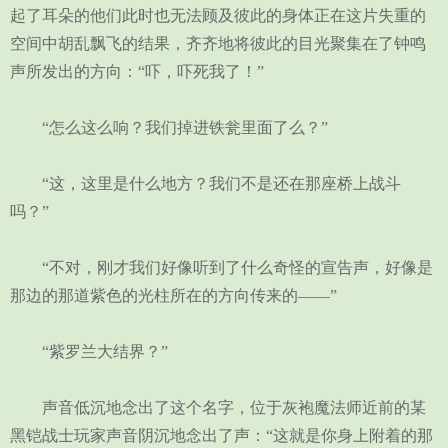
起了耳朵的他们此时也无法顾及彼此的身体正在这片失重的
空间中胡乱飘飞的结果，齐齐地将彼此的目光聚集在了钟鸣
声所发出的方向：“吓，吓死我了！”
“怎么这么响？我们掉进铁瓮里面了么？”
“这，这里是什么地方？我们不是还在那座桥上战斗
吗？”
“不对，刚才我们好像听到了什么奇怪的宣告声，好像是
那边的那道紫色的光柱所在的方向传来的——”
“紫罗兰大结界？”
声音低沉地念出了这个名字，位于灰袍魔法师近前的某
黑铠战士玩家声音阴沉地念出了声：“这就是你身上附着的那