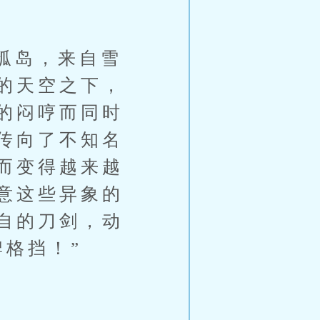
孤岛，来自雪
的天空之下，
的闷哼而同时
传向了不知名
而变得越来越
意这些异象的
自的刀剑，动
格挡！”