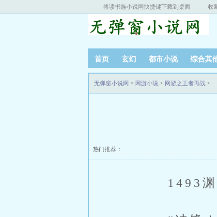
将读书族小说网快捷键下载到桌面
收
首页
玄幻
都市小说
综合其
无弹窗小说网
>
网游小说
>
网游之王者再战
>
热门推荐：
1493渊