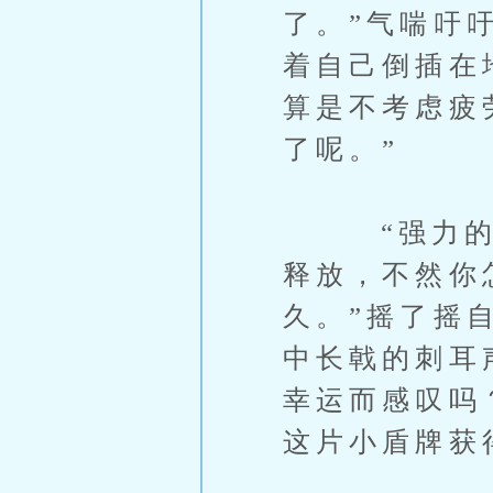
了。”气喘吁
着自己倒插在
算是不考虑疲
了呢。”
“强力的招
释放，不然你
久。”摇了摇
中长戟的刺耳
幸运而感叹吗
这片小盾牌获