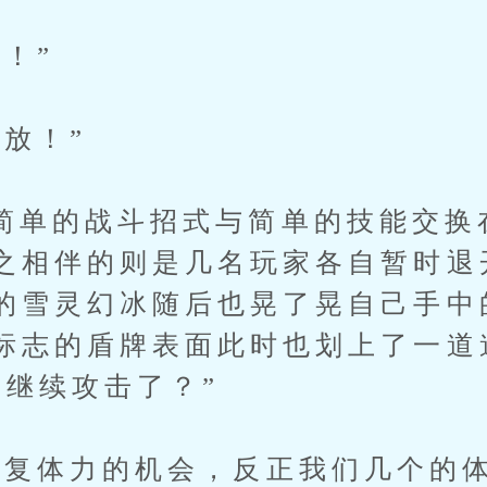
！”
放！”
的战斗招式与简单的技能交换
之相伴的则是几名玩家各自暂时退
的雪灵幻冰随后也晃了晃自己手中
标志的盾牌表面此时也划上了一道
不继续攻击了？”
体力的机会，反正我们几个的体