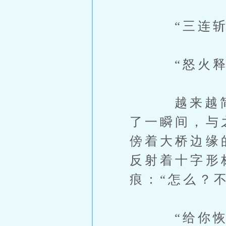
“三连斩
“怒火释
越来越简单
了一瞬间，与
傍着大桥边缘
反射着十字形
痕：“怎么？
“给你恢复