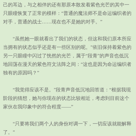
己的耳边，与之相伴的还有那原本散发着紫色光芒的其中一
只眼瞳恢复了正常的模样：“普通的魔法师不是命运编织者的
对手，普通的战士……现在也不是她的对手。”
“虽然她一眼就看出了我们的状态，但这和我们原本所应
当拥有的状态似乎还是有一些区别的呢。”依旧保持着紫色的
另一只眼瞳中闪过了恍然的光芒，属于“段青”的声音也低沉
地回荡在漫天的紫色符文法阵之间：“这也是因为命运编织者
独有的原因吗？”
“我觉得应该不是。”段青声音低沉地回答道：“根据我现
阶段的猜想，她与你现在的状态比较相近，考虑到目前这个
家伙在我印象中的符合程度——”
“只要将我们两个人的身份对调一下，一切应该就能解释
了。”