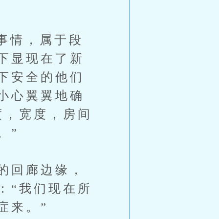
事情，属于段
下显现在了新
下安全的他们
小心翼翼地确
度，宽度，房间
。”
的回廊边缘，
：“我们现在所
症来。”