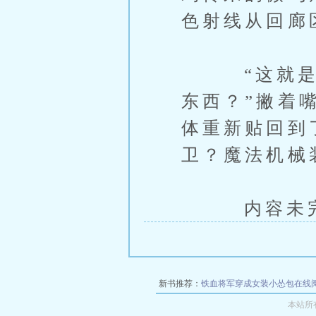
色射线从回廊
“这就是先
东西？”撇着
体重新贴回到
卫？魔法机械
内容未完，
新书推荐：
铁血将军穿成女装小怂包在线
本站所