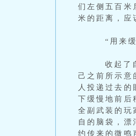
们左侧五百米
米的距离，应
“用来缓冲
收起了自己
己之前所示意
人投递过去的
下缓慢地前后
全副武装的玩
自的脑袋，漂
约传来的微鸣