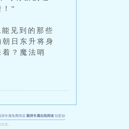
！”
能见到的那些
的朝日东升将身
来着？魔法哨
脑洞专属免费阅读
脑洞专属在线阅读
别惹创
者欣赏。