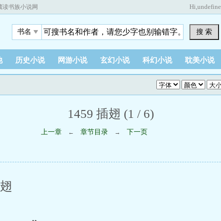
Hi,
undefin
藏读书族小说网
搜 索
书名
他
历史小说
网游小说
玄幻小说
科幻小说
耽美小说
1459 插翅 (1 / 6)
上一章
章节目录
下一页
←
→
翅