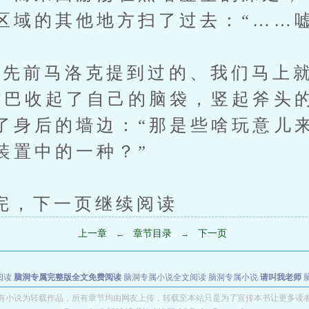
区域的其他地方扫了过去：“……嘘
前马洛克提到过的、我们马上就
嘴巴收起了自己的脑袋，竖起斧头
了身后的墙边：“那是些啥玩意儿
装置中的一种？”
下一页继续阅读
上一章
章节目录
下一页
←
→
阅读
脑洞专属完整版全文免费阅读
脑洞专属小说全文阅读
脑洞专属小说
请叫我老师
世者
穿书第一天就结婚小说全文阅读
有小说为转载作品，所有章节均由网友上传，转载至本站只是为了宣传本书让更多读